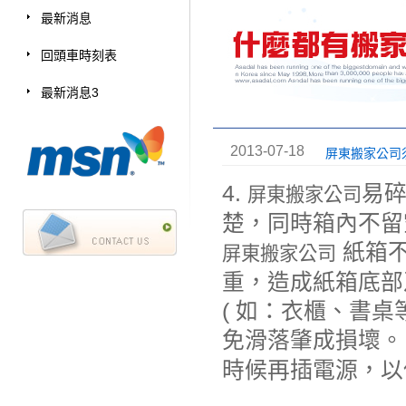
最新消息
回頭車時刻表
最新消息3
2013-07-18
屏東搬家公司
4.
易
屏東搬家
公司
楚，同時箱內不留
紙箱不
屏東搬家
公司
重，造成紙箱底部
( 如：衣櫃、書桌
免滑落肇成損壞。 
時候再插電源，以