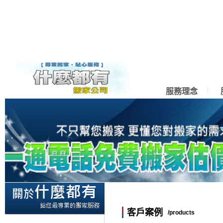
服務理念
客戶案例
/products