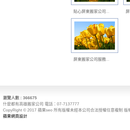
貼心屏東搬家公司...
屏
屏東搬家公司服務...
瀏覽人數 : 366675
什麼都有高雄搬家公司 電話：07-7137777
CopyRight © 2017 蘋果seo 所有版權未經本公司合法授權任意複制 
蘋果網頁設計
理不亂加價，包君滿意！高雄搬家公司推薦多年搬家老經驗，回頭車從打