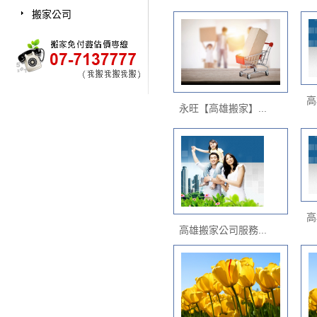
搬家公司
高
永旺【高雄搬家】...
高
高雄搬家公司服務...